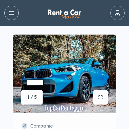
1 / 5
Companie