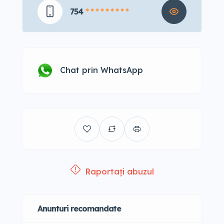
754
* * * * * * * * *
Chat prin WhatsApp
Raportați abuzul
Anunturi recomandate