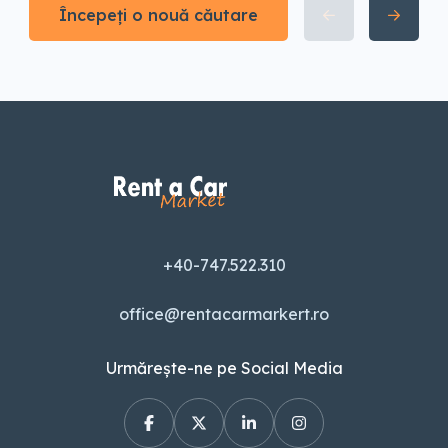
Începeți o nouă căutare
+40-747.522.310
office@rentacarmarkert.ro
Urmărește-ne pe Social Media