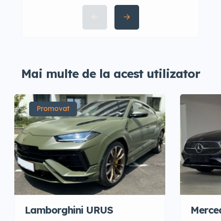
Mai multe de la acest utilizator
Promovat
Merced
Lamborghini URUS