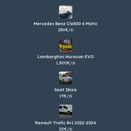
Mercedes Benz Cle300 4 Matic
280€/zi
Lamborghini Huracan EVO
1,800€/zi
Seat Ibiza
19€/zi
Renault Trafic 8+1 2022-2024
50€/zi