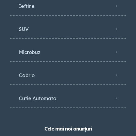
Ieftine
SUV
Microbuz
Cabrio
Cutie Automata
Cele mai noi anunțuri