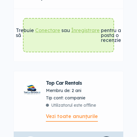
Trebuie
Conectare
sau
Înregistrare
pentru a
să
posta o
recenzie
Top Car Rentals
Membru de: 2 ani
tip cont: companie
Utilizatorul este offline
Vezi toate anunțurile