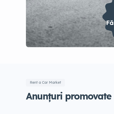
Fă
Rent a Car Market
Anunțuri promovate