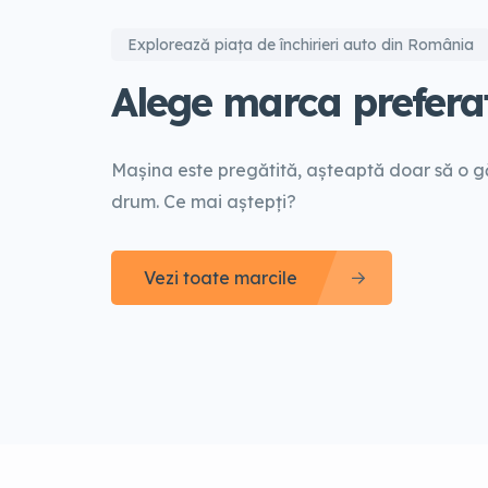
Explorează piața de închirieri auto din România
Alege marca prefera
Mașina este pregătită, așteaptă doar să o găs
drum. Ce mai aștepți?
Vezi toate marcile