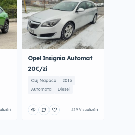
Opel Insignia Automat
20€/zi
Cluj Napoca
2013
Automata
Diesel
alizări
539 Vizualizări