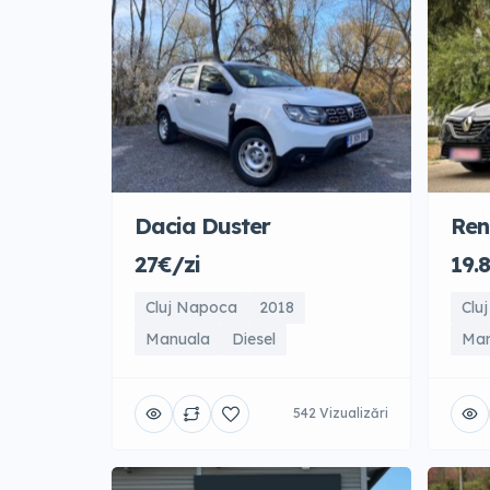
Dacia Duster
Ren
27€/zi
19.
Cluj Napoca
2018
Clu
Manuala
Diesel
Man
542 Vizualizări