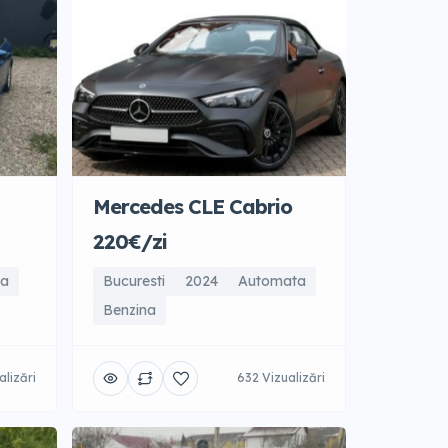
Mercedes CLE Cabrio
220€/zi
la
Bucuresti
2024
Automata
Benzina
alizări
632 Vizualizări