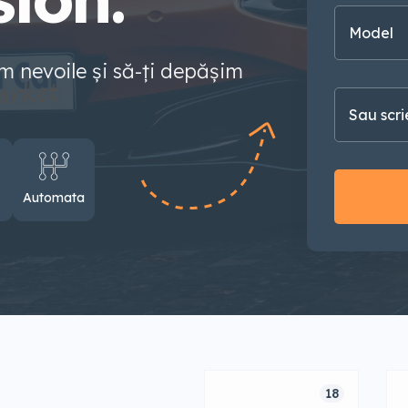
Model
em nevoile și să-ți depășim
Automata
18