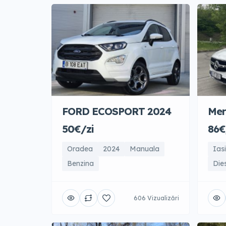
FORD ECOSPORT 2024
Mer
50€/zi
86€
Oradea
2024
Manuala
Iasi
Benzina
Die
606 Vizualizări