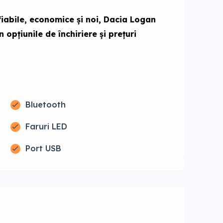
fiabile, economice și noi, Dacia Logan
 opțiunile de închiriere și prețuri
Bluetooth
Faruri LED
Port USB