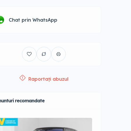
Chat prin WhatsApp
Raportați abuzul
nunturi recomandate