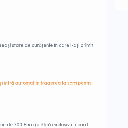
ași stare de curățenie în care l-ați primit
i intră automat în tragerea la sorți pentru
ie de 700 Euro (plătită exclusiv cu card