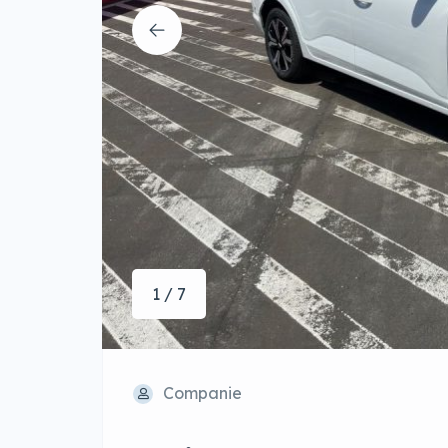
1 / 7
Companie