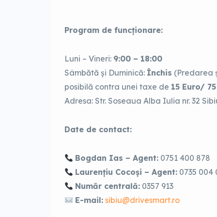
Program de funcționare:
Luni – Vineri:
9:00 – 18:00
Sâmbătă și Duminică:
Închis
(Predarea ș
posibilă contra unei taxe de
15 Euro/ 75
Adresa: Str. Soseaua Alba Iulia nr. 32 Sibi
Date de contact:
Bogdan Ias – Agent:
0751 400 878
Laurențiu Cocoși – Agent:
0735 004 
Număr centrală:
0357 913
E-mail:
sibiu@drivesmart.ro