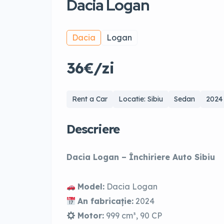
Dacia Logan
Dacia
Logan
36€/zi
Rent a Car
Locatie: Sibiu
Sedan
2024
Descriere
Dacia Logan – Închiriere Auto Sibiu
Model:
Dacia Logan
An fabricație:
2024
Motor:
999 cm³, 90 CP