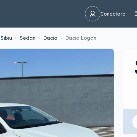
Conectare
Sibiu
Sedan
Dacia
Dacia Logan