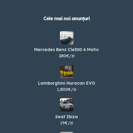
Cele mai noi anunțuri
Mercedes Benz Cle300 4 Matic
280€/zi
Lamborghini Huracan EVO
1,800€/zi
Seat Ibiza
19€/zi