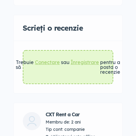
Scrieți o recenzie
Trebuie
Conectare
sau
Înregistrare
pentru a
să
posta o
recenzie
CXT Rent a Car
Membru de: 2 ani
tip cont: companie