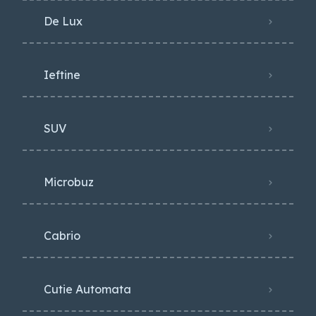
De Lux
Ieftine
SUV
Microbuz
Cabrio
Cutie Automata