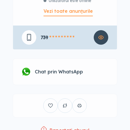
Utilizatorul este offline
Vezi toate anunțurile
739
* * * * * * * * *
Chat prin WhatsApp