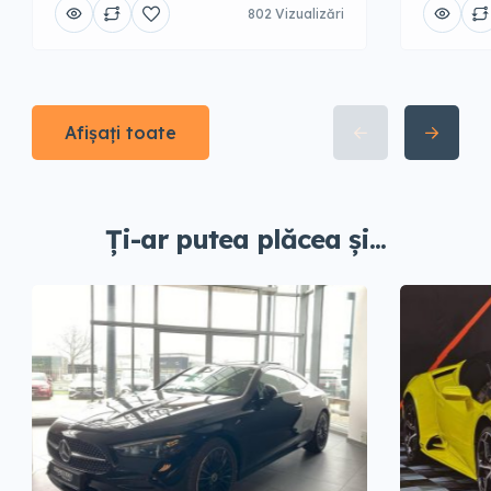
802 Vizualizări
Afișați toate
Ți-ar putea plăcea și...