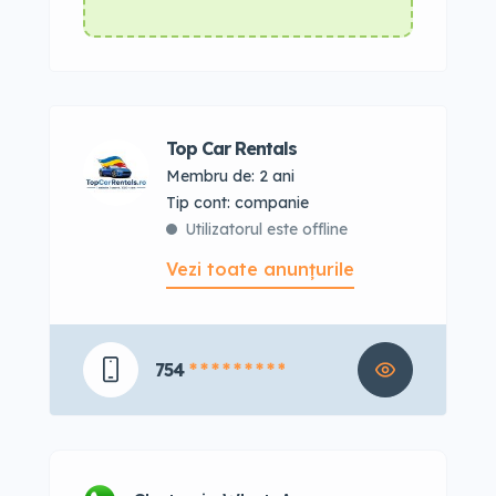
Top Car Rentals
Membru de: 2 ani
tip cont: companie
Utilizatorul este offline
Vezi toate anunțurile
754
* * * * * * * * *