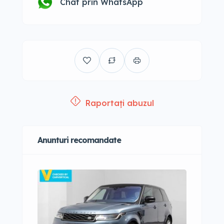
Chat prin WhatsApp
Raportați abuzul
Anunturi recomandate