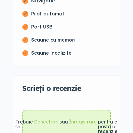
Navigatie
Pilot automat
Port USB
Scaune cu memorii
Scaune incalizite
Scrieți o recenzie
Trebuie
Conectare
sau
Înregistrare
pentru a
să
posta o
recenzie