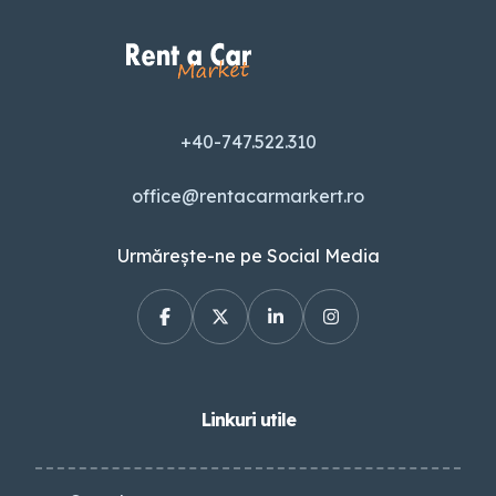
+40-747.522.310
office@rentacarmarkert.ro
Urmărește-ne pe Social Media
Linkuri utile