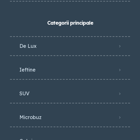
Categorii principale
De Lux
Ieftine
SUV
Microbuz