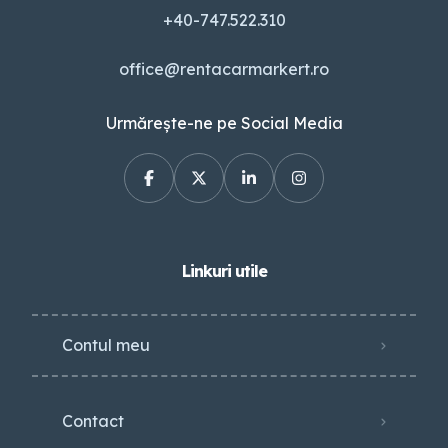
+40-747.522.310
office@rentacarmarkert.ro
Urmărește-ne pe Social Media
Linkuri utile
Contul meu
Contact