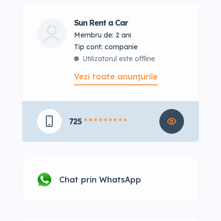
Sun Rent a Car
Membru de: 2 ani
tip cont: companie
Utilizatorul este offline
Vezi toate anunțurile
725
* * * * * * * * *
Chat prin WhatsApp