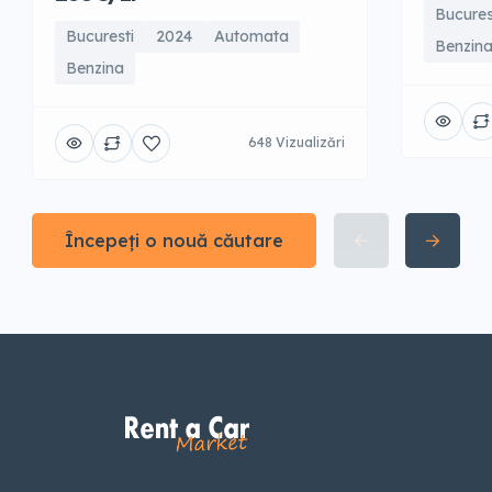
Bucures
Bucuresti
2024
Automata
Benzin
Benzina
648 Vizualizări
Începeți o nouă căutare