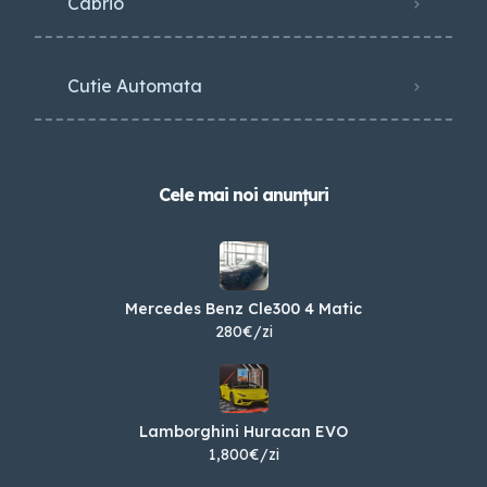
Cabrio
Cutie Automata
Cele mai noi anunțuri
Mercedes Benz Cle300 4 Matic
280€/zi
Lamborghini Huracan EVO
1,800€/zi