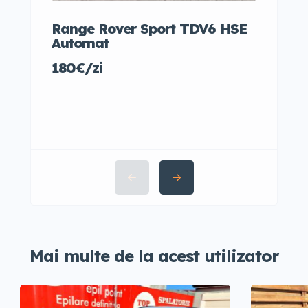
Range Rover Sport TDV6 HSE
Audi
Automat
35€/
180€/zi
Mai multe de la acest utilizator