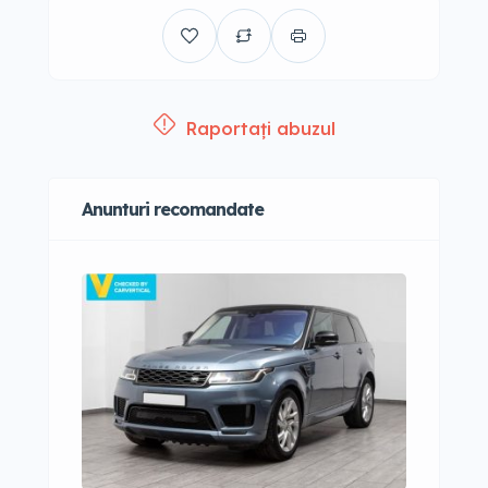
Raportați abuzul
Anunturi recomandate