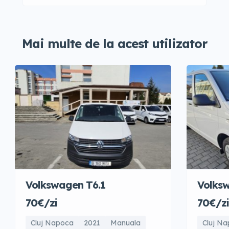
Mai multe de la acest utilizator
Volkswagen T6.1
Volks
70€/zi
70€/zi
Cluj Napoca
2021
Manuala
Cluj N