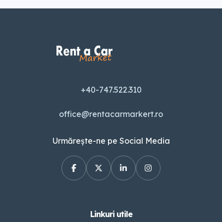
+40-747.522.310
office@rentacarmarkert.ro
Urmărește-ne pe Social Media
Linkuri utile