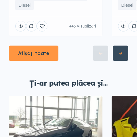
Diesel
Diesel
443 Vizualizări
Afișați toate
Ți-ar putea plăcea și...