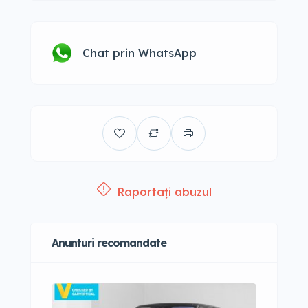
Chat prin WhatsApp
Raportați abuzul
Anunturi recomandate