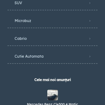
SUV
Microbuz
Cabrio
Cutie Automata
Cele mai noi anunțuri
Mercedes Benz Cle300 4 Matic