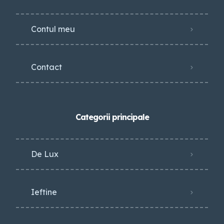
Contul meu
Contact
Categorii principale
De Lux
Ieftine