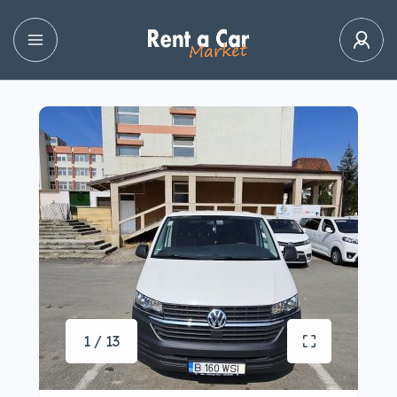
1 / 13