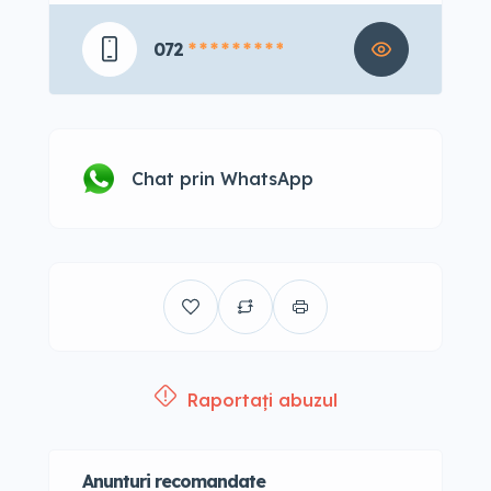
072
* * * * * * * * *
Chat prin WhatsApp
Raportați abuzul
Anunturi recomandate