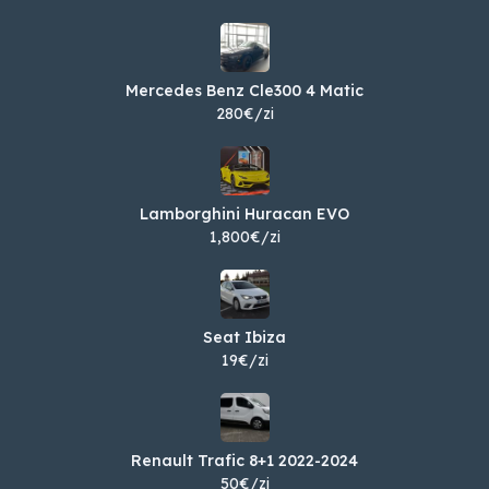
Mercedes Benz Cle300 4 Matic
280€/zi
Lamborghini Huracan EVO
1,800€/zi
Seat Ibiza
19€/zi
Renault Trafic 8+1 2022-2024
50€/zi