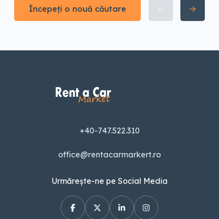
Începeți o nouă căutare
+40-747.522.310
office@rentacarmarkert.ro
Urmărește-ne pe Social Media