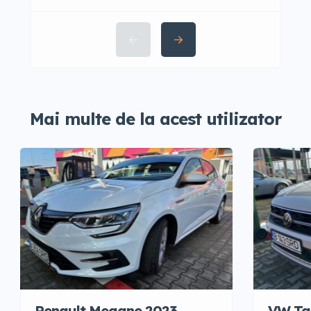
Mai multe de la acest utilizator
Renault Megane 2023
VW Ta