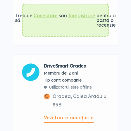
Trebuie
Conectare
sau
Înregistrare
pentru a
să
posta o
recenzie
DriveSmart Oradea
Membru de: 2 ani
tip cont: companie
Utilizatorul este offline
Oradea, Calea Aradului
85B
Vezi toate anunțurile