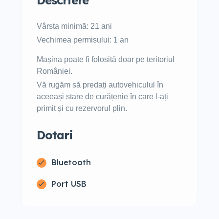
Descriere
Vârsta minimă: 21 ani
Vechimea permisului: 1 an
Mașina poate fi folosită doar pe teritoriul
României.
Vă rugăm să predați autovehiculul în
aceeași stare de curățenie în care l-ați
primit și cu rezervorul plin.
Dotari
Bluetooth
Port USB