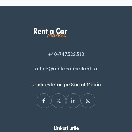
+40-747.522.310
office@rentacarmarkert.ro
Urmărește-ne pe Social Media
Linkuri utile