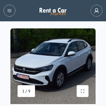
1 / 9