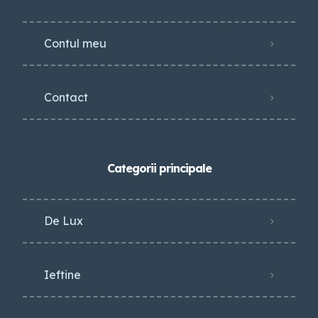
Contul meu
Contact
Categorii principale
De Lux
Ieftine