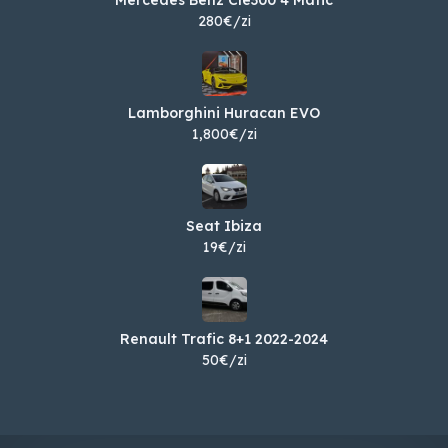
Mercedes Benz Cle300 4 Matic
280€/zi
Lamborghini Huracan EVO
1,800€/zi
Seat Ibiza
19€/zi
Renault Trafic 8+1 2022-2024
50€/zi