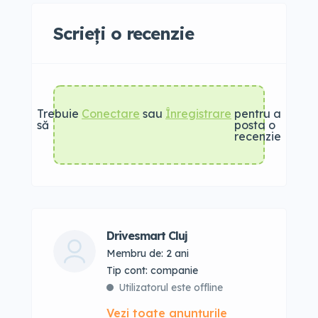
Scrieți o recenzie
Trebuie
Conectare
sau
Înregistrare
pentru a
să
posta o
recenzie
Drivesmart Cluj
Membru de: 2 ani
tip cont: companie
Utilizatorul este offline
Vezi toate anunțurile