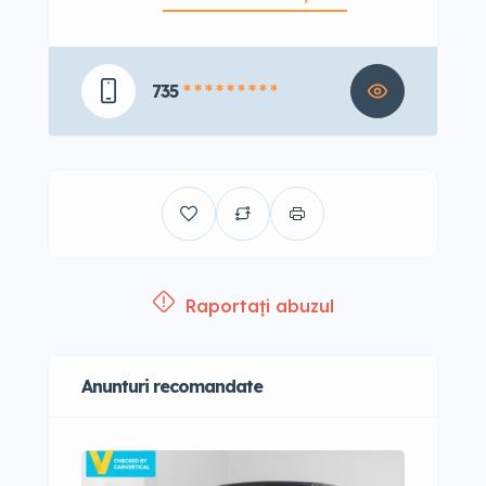
735
* * * * * * * * *
Raportați abuzul
Anunturi recomandate