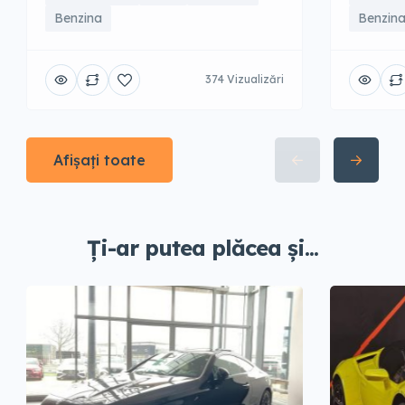
Benzina
Benzin
374 Vizualizări
Afișați toate
Ți-ar putea plăcea și...