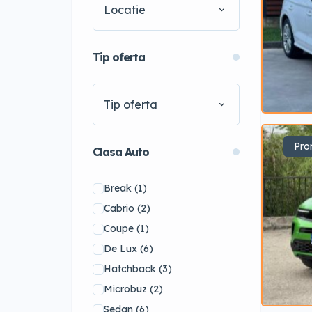
Locatie
Tip oferta
Tip oferta
Pro
Clasa Auto
Break
(1)
Cabrio
(2)
Coupe
(1)
De Lux
(6)
Hatchback
(3)
Microbuz
(2)
Sedan
(6)