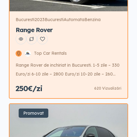
Bucuresti
2023
Bucuresti
Automata
Benzina
Range Rover
Top Car Rentals
Range Rover de inchiriat in Bucuresti. 1-5 zile – 330
Euro/zi 6-10 zile – 2800 Euro/zi 10-20 zile – 260
Euro/zi 21-30 zile – 250 Euro/zi Garantie 3000 Euro
250€/zi
620 Vizualizări
Posibilitate reducere garantie cu cost aditional.
Promovat