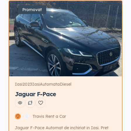
taxe de relocare.
Promovat
Iasi
2023
Iasi
Automata
Diesel
Jaguar F-Pace
Travis Rent a Car
Jaguar F-Pace Automat de inchiriat in Iasi. Pret