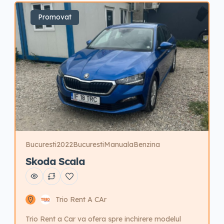
Promovat
Bucuresti
2022
Bucuresti
Manuala
Benzina
Skoda Scala
Trio Rent A CAr
Trio Rent a Car va ofera spre inchirere modelul