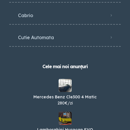
Cabrio
Cutie Automata
Cele mai noi anunțuri
Mercedes Benz Cle300 4 Matic
280€/zi
Lamborghini Huracan EVO