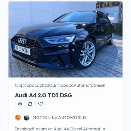
Cluj Napoca
2023
Cluj Napoca
Automata
Diesel
Audi A4 2.0 TDI DSG
MOTION by AUTOWORLD
Închiriază acum un Audi A4 Diesel Automat, o