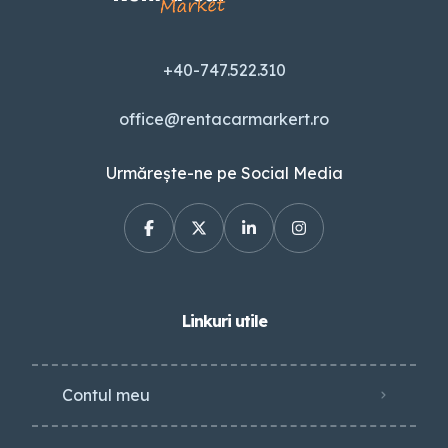
+40-747.522.310
office@rentacarmarkert.ro
Urmărește-ne pe Social Media
Linkuri utile
Contul meu