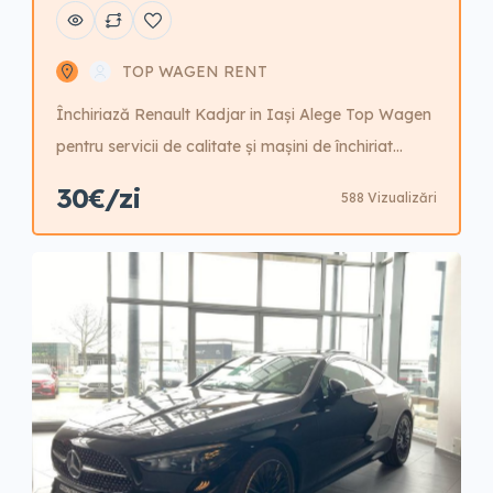
TOP WAGEN RENT
Închiriază Renault Kadjar in Iași Alege Top Wagen
pentru servicii de calitate și mașini de închiriat
sigure! Rezervă acum!
30€/zi
588 Vizualizări