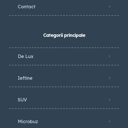
Contact
Categorii principale
De Lux
Ieftine
SUV
Microbuz