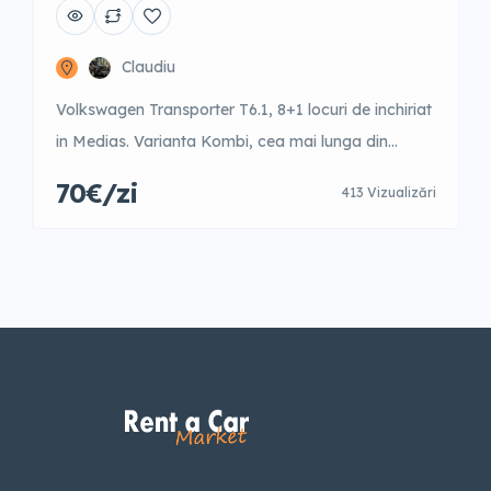
Claudiu
Volkswagen Transporter T6.1, 8+1 locuri de inchiriat
in Medias. Varianta Kombi, cea mai lunga din
gama.
70€/zi
413 Vizualizări