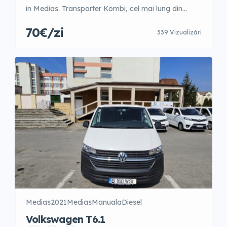
in Medias. Transporter Kombi, cel mai lung din
gama.
70€/zi
339 Vizualizări
Medias
2021
Medias
Manuala
Diesel
Volkswagen T6.1