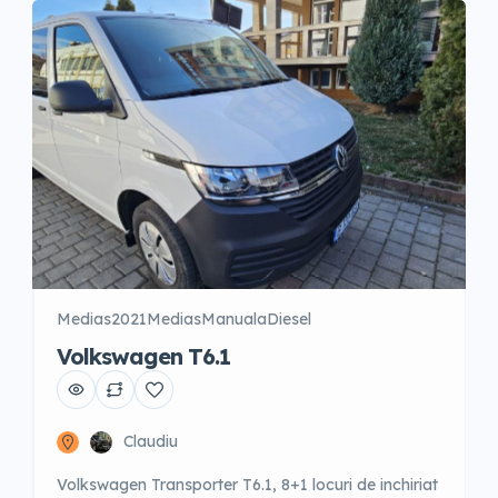
Medias
2021
Medias
Manuala
Diesel
Volkswagen T6.1
Claudiu
Volkswagen Transporter T6.1, 8+1 locuri de inchiriat