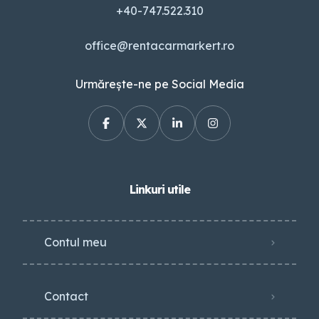
+40-747.522.310
office@rentacarmarkert.ro
Urmărește-ne pe Social Media
Linkuri utile
Contul meu
Contact