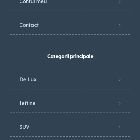
Contul meu
Contact
Categorii principale
De Lux
Ieftine
SUV