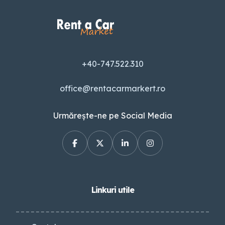
+40-747.522.310
office@rentacarmarkert.ro
Urmărește-ne pe Social Media
Linkuri utile