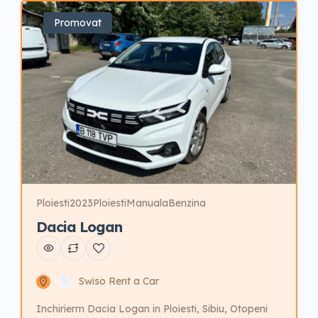
Promovat
Ploiesti
2023
Ploiesti
Manuala
Benzina
Dacia Logan
Swiso Rent a Car
Inchirierm Dacia Logan in Ploiesti, Sibiu, Otopeni