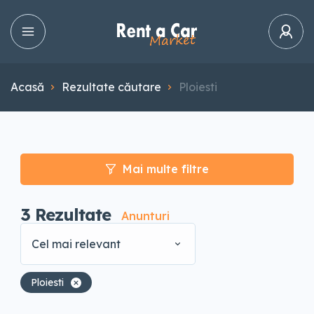
Acasă
Rezultate căutare
Ploiesti
Mai multe filtre
3
Rezultate
Anunturi
Cel mai relevant
Ploiesti