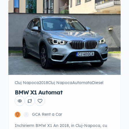
Cluj Napoca
2018
Cluj Napoca
Automata
Diesel
BMW X1 Automat
GCA Rent a Car
Inchirierm BMW X1 An 2018, in Cluj-Napoca, cu