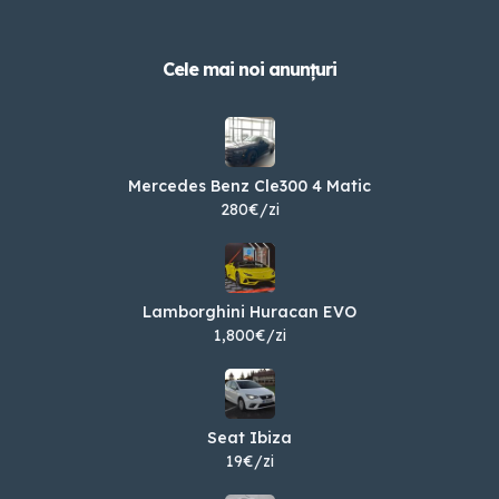
Cele mai noi anunțuri
Mercedes Benz Cle300 4 Matic
280€/zi
Lamborghini Huracan EVO
1,800€/zi
Seat Ibiza
19€/zi