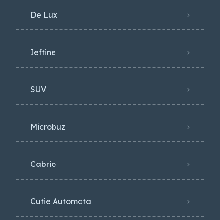
De Lux
Ieftine
SUV
Microbuz
Cabrio
Cutie Automata