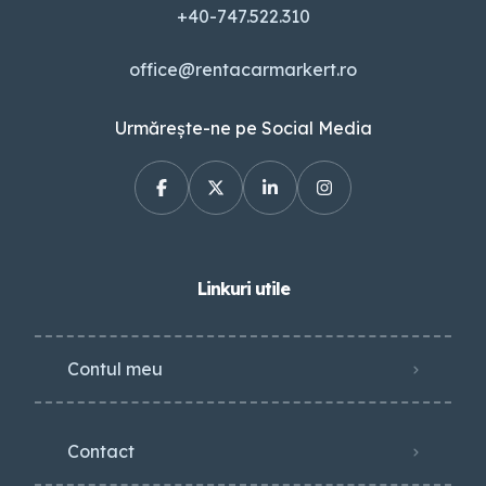
+40-747.522.310
office@rentacarmarkert.ro
Urmărește-ne pe Social Media
Linkuri utile
Contul meu
Contact