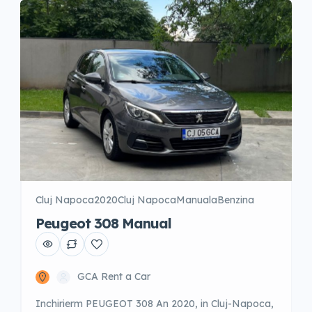
Cluj Napoca
2020
Cluj Napoca
Manuala
Benzina
Peugeot 308 Manual
GCA Rent a Car
Inchirierm PEUGEOT 308 An 2020, in Cluj-Napoca,