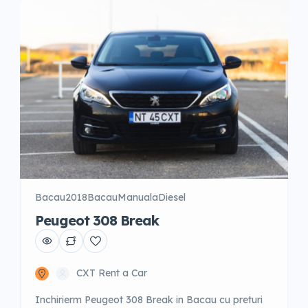
Posibilitate fara garantie cu un […]
Bacau
2018
Bacau
Manuala
Diesel
Peugeot 308 Break
CXT Rent a Car
Inchirierm Peugeot 308 Break in Bacau cu preturi