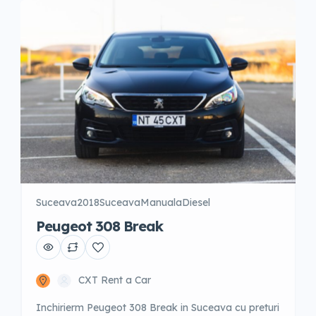
Aprilie; 01 Septembrie – 30 Septembrie […]
Suceava
2018
Suceava
Manuala
Diesel
Peugeot 308 Break
CXT Rent a Car
Inchirierm Peugeot 308 Break in Suceava cu preturi