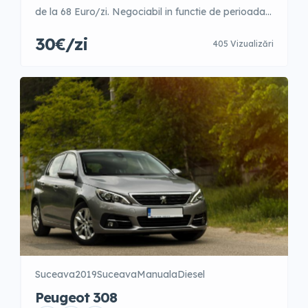
de la 68 Euro/zi. Negociabil in functie de perioada
anului. 1-3 zile – 42 Euro/zi 4-9 zile – 40 Euro/zi 10-
30€/zi
405 Vizualizări
15 zile – 35 Euro/zi 16-21 zile – 31 Euro/zi 22-30 zile
– 31 Euro/zi +31 zile – 30 Euro/zi Garantie 300 Euro
Posibilitate fara garantie cu […]
Suceava
2019
Suceava
Manuala
Diesel
Peugeot 308