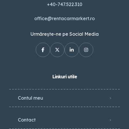
+40-747.522.310
office@rentacarmarkert.ro
Urmărește-ne pe Social Media
Linkuri utile
Contul meu
Contact