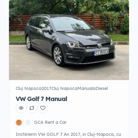
Cluj Napoca
2017
Cluj Napoca
Manuala
Diesel
VW Golf 7 Manual
GCA Rent a Car
Inchirierm VW GOLF 7 An 2017, in Cluj-Napoca, cu