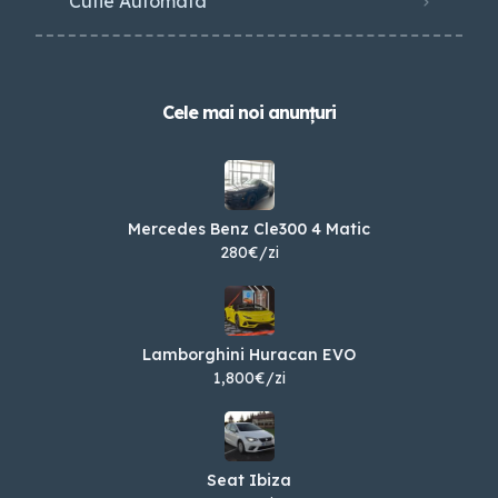
Cutie Automata
Cele mai noi anunțuri
Mercedes Benz Cle300 4 Matic
280€/zi
Lamborghini Huracan EVO
1,800€/zi
Seat Ibiza