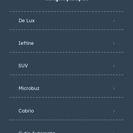
De Lux
Ieftine
SUV
Microbuz
Cabrio