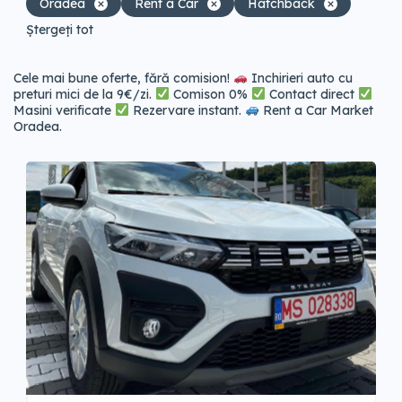
Oradea
Rent a Car
Hatchback
Ștergeți tot
Cele mai bune oferte, fără comision!
Inchirieri auto cu
preturi mici de la 9€/zi.
Comison 0%
Contact direct
Masini verificate
Rezervare instant.
Rent a Car Market
Oradea.