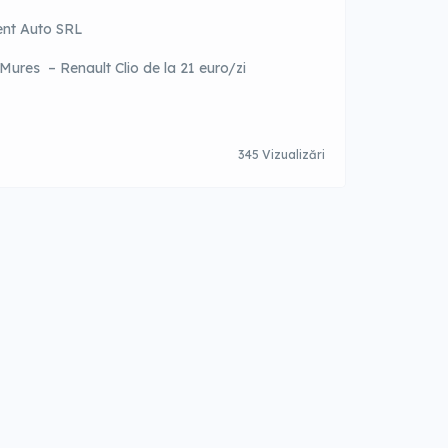
ent Auto SRL
 Mures – Renault Clio de la 21 euro/zi
345 Vizualizări