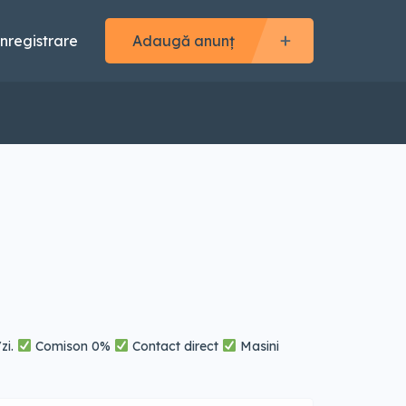
Înregistrare
Adaugă anunț
zi.
Comison 0%
Contact direct
Masini