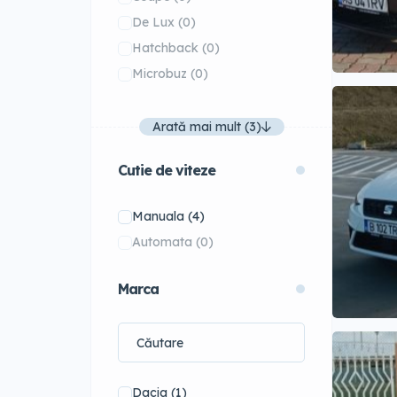
De Lux
(0)
Hatchback
(0)
Microbuz
(0)
Arată mai mult (3)
Cutie de viteze
Manuala
(4)
Automata
(0)
Marca
Dacia
(1)