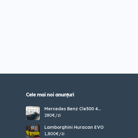
Cele mai noi anunțuri
Mercedes Benz Cle300 4
Matic
280€/zi
Lamborghini Huracan EVO
1,800€/zi