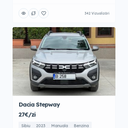
342 Vizualizări
Dacia Stepway
27€/zi
Sibiu
2023
Manuala
Benzina