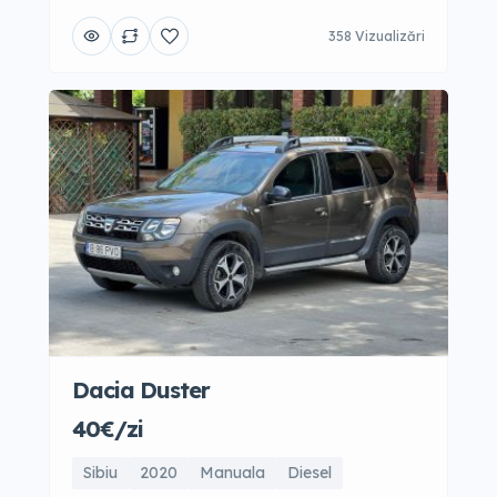
358 Vizualizări
Dacia Duster
40€/zi
Sibiu
2020
Manuala
Diesel