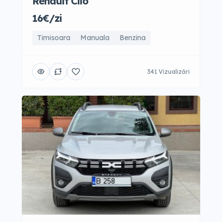
Renault Clio
16€/zi
Timisoara
Manuala
Benzina
341 Vizualizări