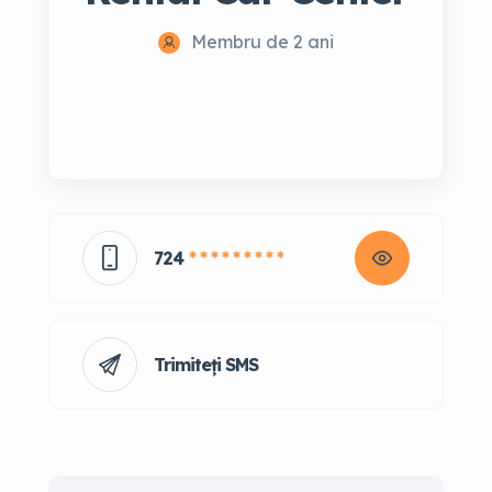
Membru de 2 ani
724
* * * * * * * * *
Trimiteți SMS