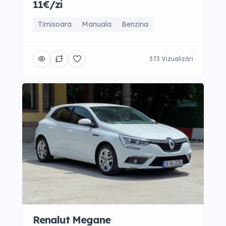
11€/zi
Timisoara
Manuala
Benzina
373 Vizualizări
Renalut Megane