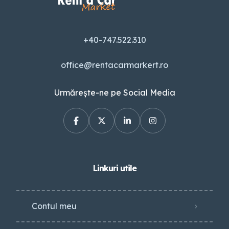
+40-747.522.310
office@rentacarmarkert.ro
Urmărește-ne pe Social Media
Linkuri utile
Contul meu