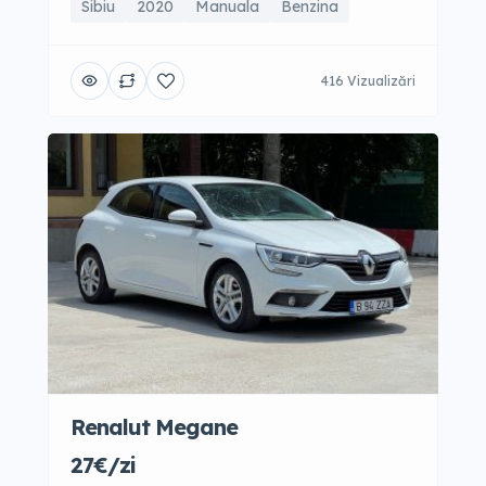
Sibiu
2020
Manuala
Benzina
416 Vizualizări
Renalut Megane
27€/zi