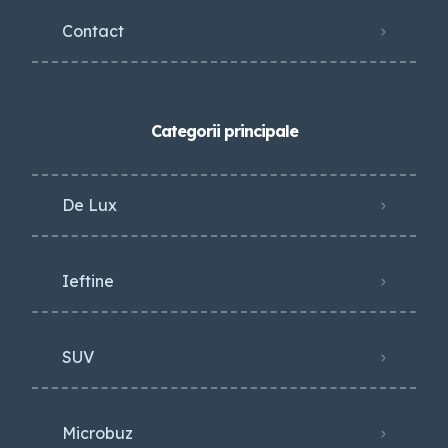
Contact
Categorii principale
De Lux
Ieftine
SUV
Microbuz