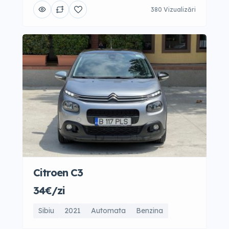
380 Vizualizări
Citroen C3
34€/zi
Sibiu
2021
Automata
Benzina