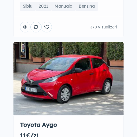
Sibiu
2021
Manuala
Benzina
370 Vizualizări
Toyota Aygo
11€/zi