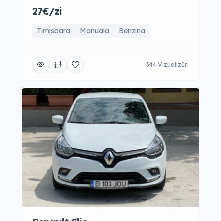
27€/zi
Timisoara
Manuala
Benzina
344 Vizualizări