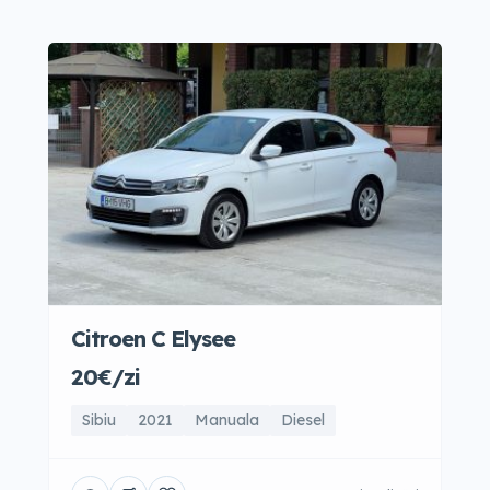
Citroen C Elysee
20€/zi
Sibiu
2021
Manuala
Diesel