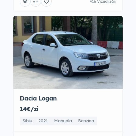
416 Vizualizări
Dacia Logan
14€/zi
Sibiu
2021
Manuala
Benzina