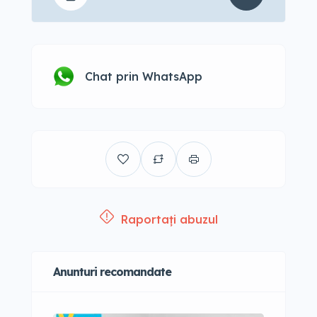
Chat prin WhatsApp
Raportați abuzul
Anunturi recomandate