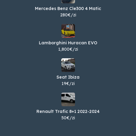
Mercedes Benz Cle300 4 Matic
280€/zi
Lamborghini Huracan EVO
1,800€/zi
Seat Ibiza
19€/zi
Renault Trafic 8+1 2022-2024
50€/zi