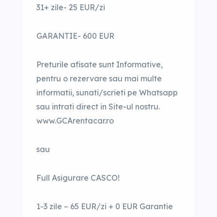
31+ zile- 25 EUR/zi
GARANTIE- 600 EUR
Preturile afisate sunt Informative,
pentru o rezervare sau mai multe
informatii, sunati/scrieti pe Whatsapp
sau intrati direct in Site-ul nostru.
www.GCArentacar.ro
sau
Full Asigurare CASCO!
1-3 zile – 65 EUR/zi + 0 EUR Garantie