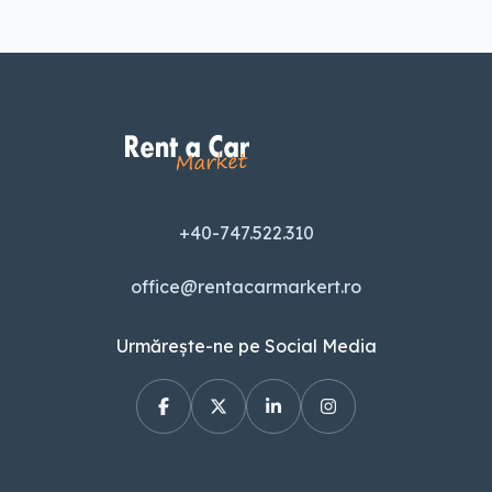
+40-747.522.310
office@rentacarmarkert.ro
Urmărește-ne pe Social Media