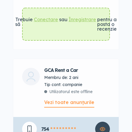
Trebuie
Conectare
sau
Înregistrare
pentru a
să
posta o
recenzie
GCA Rent a Car
Membru de: 2 ani
tip cont: companie
Utilizatorul este offline
Vezi toate anunțurile
754
* * * * * * * * *