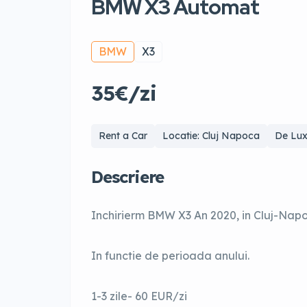
BMW X3 Automat
BMW
X3
35€/zi
Rent a Car
Locatie: Cluj Napoca
De Lu
Descriere
Inchirierm BMW X3 An 2020, in Cluj-Napoc
In functie de perioada anului.
1-3 zile- 60 EUR/zi