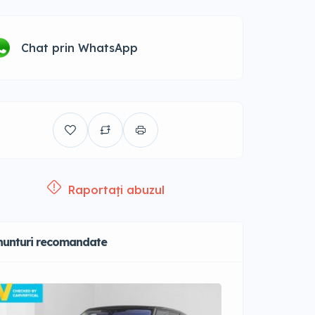
Chat prin WhatsApp
Raportați abuzul
nunturi recomandate