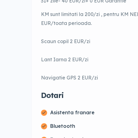
31+ zile- 40 EUR/zi+ 0 EUR Garantie
KM sunt limitati la 200/zi , pentru KM 
EUR/toata perioada.
Scaun copil 2 EUR/zi
Lant Iarna 2 EUR/zi
Navigatie GPS 2 EUR/zi
Dotari
Asistenta franare
Bluetooth