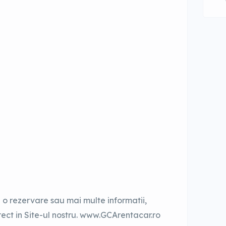
u o rezervare sau mai multe informatii,
rect in Site-ul nostru. www.GCArentacar.ro