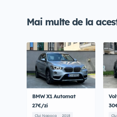
Mai multe de la acest
BMW X1 Automat
Vo
27€/zi
30€
Cluj Napoca
2018
Cl