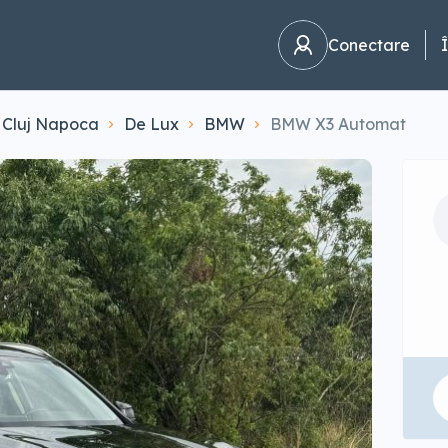
Conectare
Cluj Napoca
De Lux
BMW
BMW X3 Automat