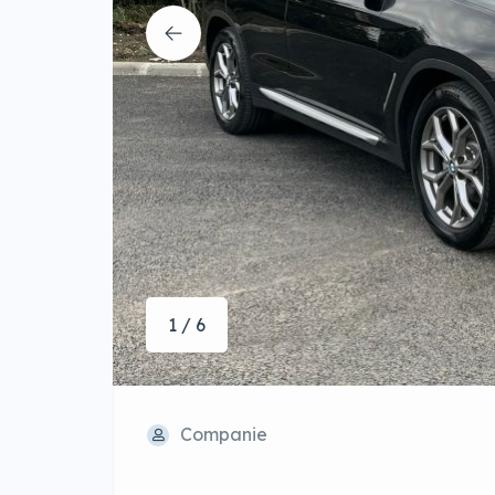
1 / 6
Companie