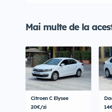
Mai multe de la acest
Citroen C Elysee
Da
20€/zi
14€