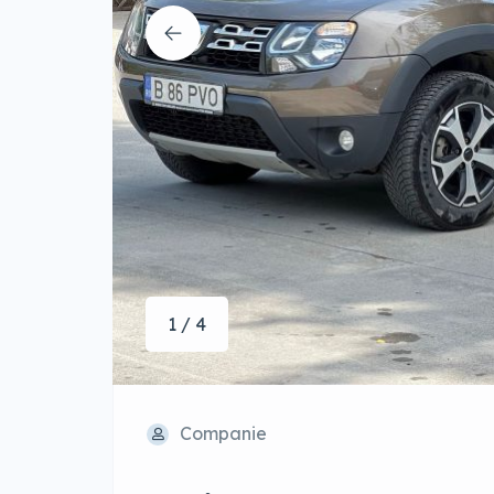
1 / 4
Companie