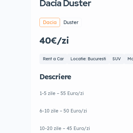
Dacia Duster
Dacia
Duster
40€/zi
Rent a Car
Locatie: Bucuresti
SUV
Ma
Descriere
1-5 zile – 55 Euro/zi
6-10 zile – 50 Euro/zi
10-20 zile – 45 Euro/zi