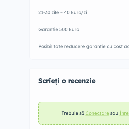
21-30 zile – 40 Euro/zi
Garantie 500 Euro
Posibilitate reducere garantie cu cost ad
Scrieți o recenzie
Trebuie să
Conectare
sau
Înre