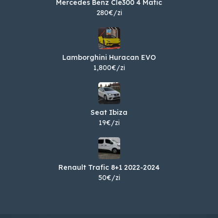
Mercedes Benz Cle300 4 Matic
280€/zi
Lamborghini Huracan EVO
1,800€/zi
Seat Ibiza
19€/zi
Renault Trafic 8+1 2022-2024
50€/zi