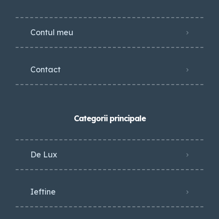
Contul meu
Contact
Categorii principale
De Lux
Ieftine