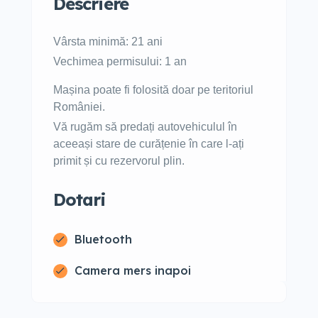
Descriere
Vârsta minimă: 21 ani
Vechimea permisului: 1 an
Mașina poate fi folosită doar pe teritoriul
României.
Vă rugăm să predați autovehiculul în
aceeași stare de curățenie în care l-ați
primit și cu rezervorul plin.
Dotari
Bluetooth
Camera mers inapoi