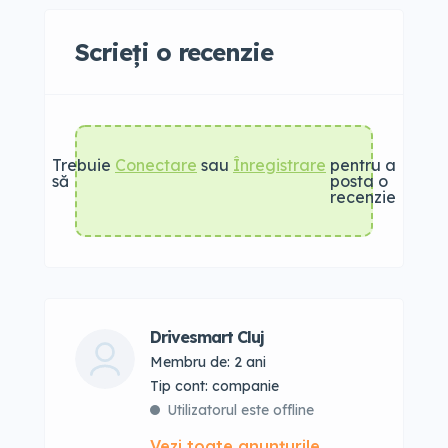
Scrieți o recenzie
Trebuie
Conectare
sau
Înregistrare
pentru a
să
posta o
recenzie
Drivesmart Cluj
Membru de: 2 ani
tip cont: companie
Utilizatorul este offline
Vezi toate anunțurile