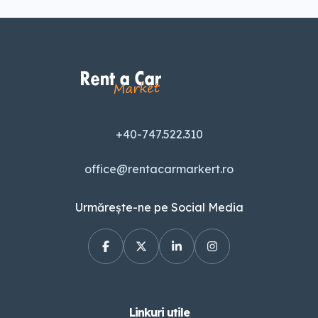
+40-747.522.310
office@rentacarmarkert.ro
Urmărește-ne pe Social Media
Linkuri utile