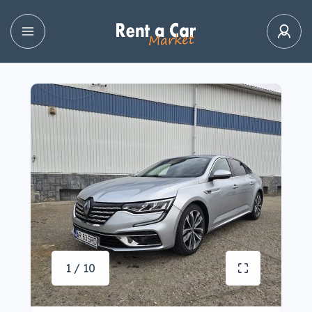
1 / 10