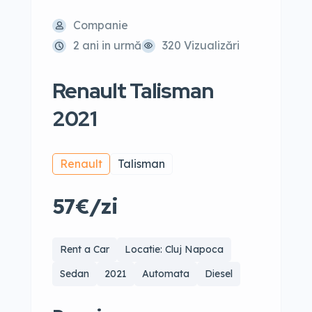
Companie
2 ani in urmă
320 Vizualizări
Renault Talisman
2021
Renault
Talisman
57€/zi
Rent a Car
Locatie: Cluj Napoca
Sedan
2021
Automata
Diesel