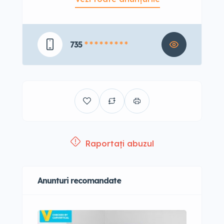
735
* * * * * * * * *
Raportați abuzul
Anunturi recomandate