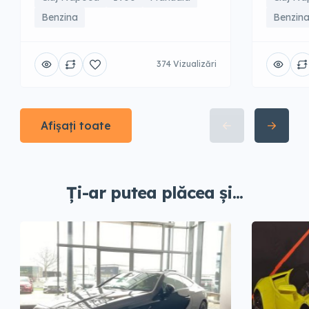
Benzina
Benzin
374 Vizualizări
Afișați toate
Ți-ar putea plăcea și...