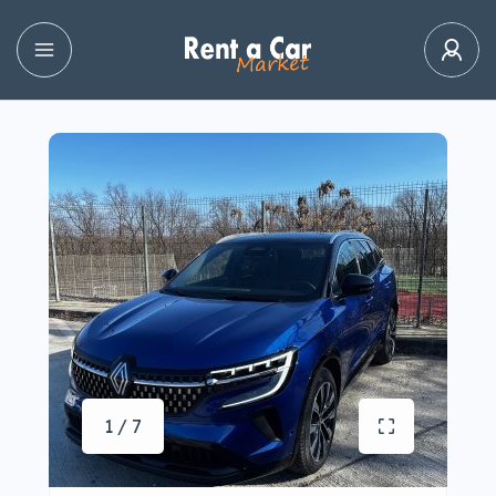
1 / 7