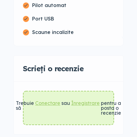
Pilot automat
Port USB
Scaune incalizite
Scrieți o recenzie
Trebuie
Conectare
sau
Înregistrare
pentru a
să
posta o
recenzie