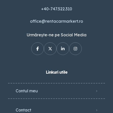
+40-747.522.310
office@rentacarmarkert.ro
Urmărește-ne pe Social Media
Linkuri utile
Contul meu
Contact