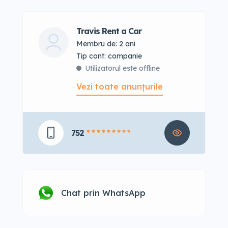
Travis Rent a Car
Membru de: 2 ani
tip cont: companie
Utilizatorul este offline
Vezi toate anunțurile
752
* * * * * * * * *
Chat prin WhatsApp