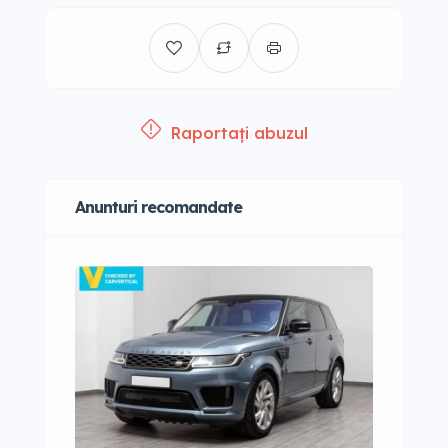
Raportați abuzul
Anunturi recomandate