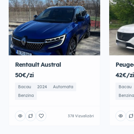
Rentault Austral
Peuge
50€/zi
42€/zi
Bacau
2024
Automata
Bacau
Benzina
Benzin
378 Vizualizări