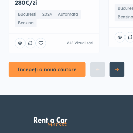
280€/zi
Bucures
Bucuresti
2024
Automata
Benzin
Benzina
648 Vizualizări
Începeți o nouă căutare