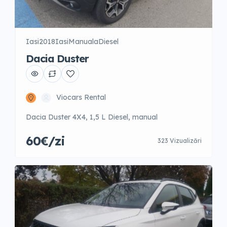
Iasi
2018
Iasi
Manuala
Diesel
Dacia Duster
Viocars Rental
Dacia Duster 4X4, 1,5 L Diesel, manual
60€/zi
323 Vizualizări