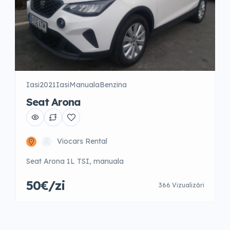
Iasi
2021
Iasi
Manuala
Benzina
Seat Arona
Viocars Rental
Seat Arona 1L TSI, manuala
50€/zi
366 Vizualizări