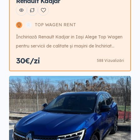
Renault Kadjar
TOP WAGEN RENT
Închiriază Renault Kadjar in Iași Alege Top Wagen
pentru servicii de calitate și mașini de închiriat
sigure! Rezervă acum!
30€/zi
588 Vizualizări