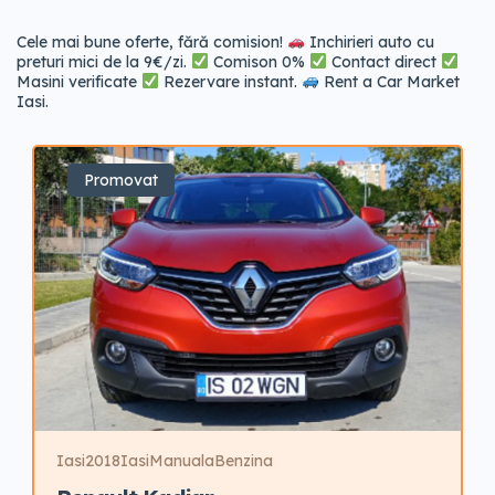
Cele mai bune oferte, fără comision!
Inchirieri auto cu
preturi mici de la 9€/zi.
Comison 0%
Contact direct
Masini verificate
Rezervare instant.
Rent a Car Market
Iasi.
Promovat
Iasi
2018
Iasi
Manuala
Benzina