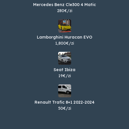
Mercedes Benz Cle300 4 Matic
280€/zi
Lamborghini Huracan EVO
1,800€/zi
Seat Ibiza
19€/zi
Renault Trafic 8+1 2022-2024
50€/zi