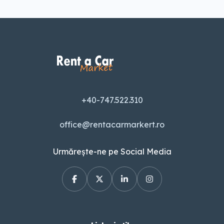
+40-747.522.310
office@rentacarmarkert.ro
Urmărește-ne pe Social Media