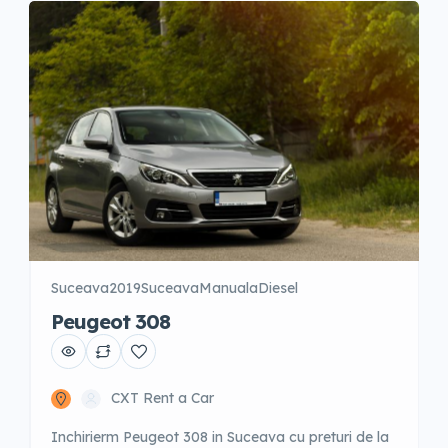
Posibilitate fara garantie cu un […]
Suceava
2019
Suceava
Manuala
Diesel
Peugeot 308
CXT Rent a Car
Inchirierm Peugeot 308 in Suceava cu preturi de la