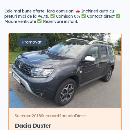
Cele mai bune oferte, fără comision!
Inchirieri auto cu
preturi mici de la 9€/zi.
Comison 0%
Contact direct
Masini verificate
Rezervare instant.
Promovat
Suceava
2018
Suceava
Manuala
Diesel
Dacia Duster