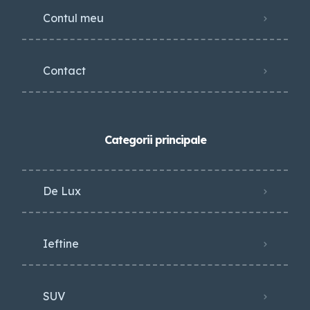
Contul meu
Contact
Categorii principale
De Lux
Ieftine
SUV