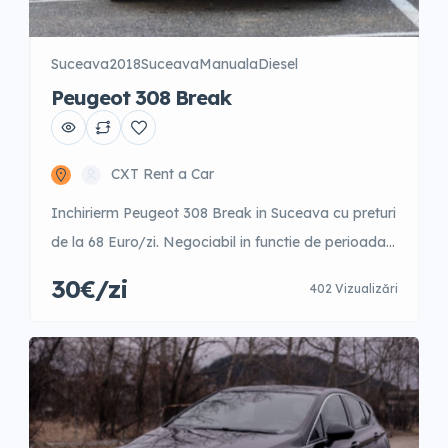
Suceava
2018
Suceava
Manuala
Diesel
Peugeot 308 Break
CXT Rent a Car
Inchirierm Peugeot 308 Break in Suceava cu preturi
de la 68 Euro/zi. Negociabil in functie de perioada
anului. 1-3 zile – 42 Euro/zi 4-9 zile – 40 Euro/zi 10-
30€/zi
402 Vizualizări
15 zile – 35 Euro/zi 16-21 zile – 31 Euro/zi 22-30 zile
– 31 Euro/zi +31 zile – 30 Euro/zi Garantie 300 Euro
Posibilitate fara garantie cu […]