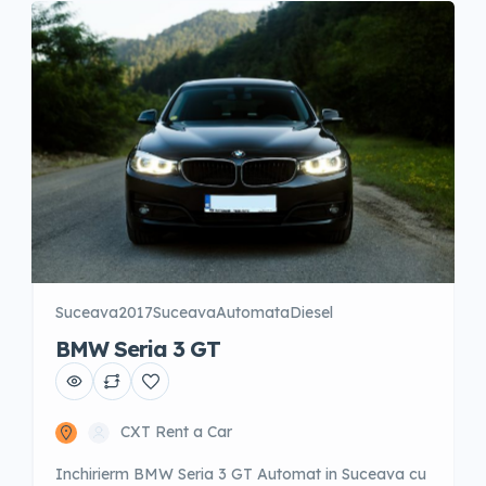
cost suplimentar pe zi.
Suceava
2017
Suceava
Automata
Diesel
BMW Seria 3 GT
CXT Rent a Car
Inchirierm BMW Seria 3 GT Automat in Suceava cu