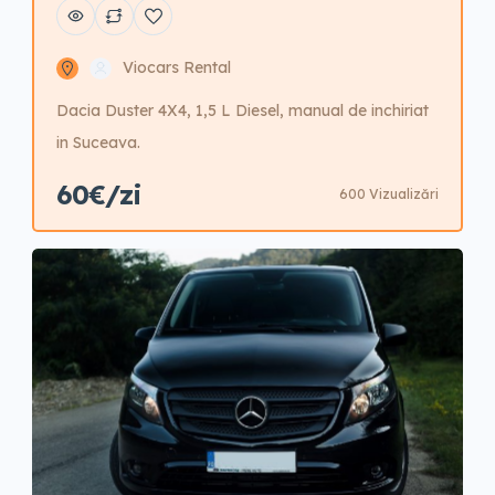
Viocars Rental
Dacia Duster 4X4, 1,5 L Diesel, manual de inchiriat
in Suceava.
60€/zi
600 Vizualizări