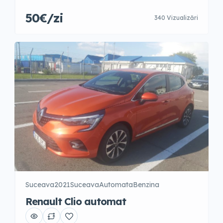
50€/zi
340 Vizualizări
Suceava
2021
Suceava
Automata
Benzina
Renault Clio automat