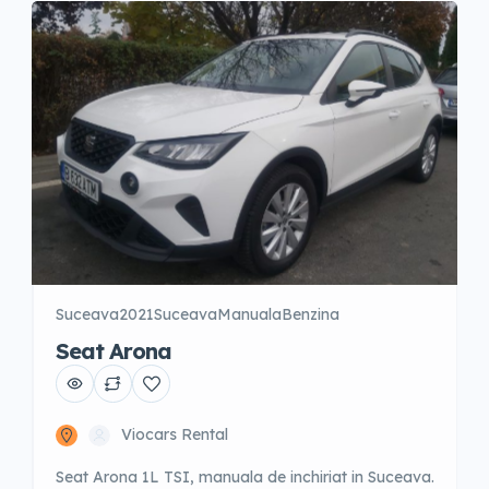
Suceava
2021
Suceava
Manuala
Benzina
Seat Arona
Viocars Rental
Seat Arona 1L TSI, manuala de inchiriat in Suceava.