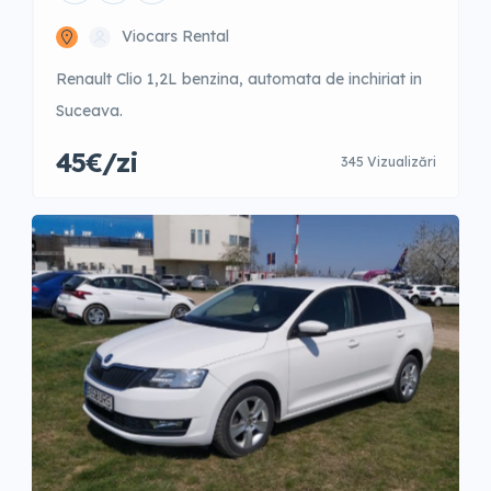
Viocars Rental
Renault Clio 1,2L benzina, automata de inchiriat in
Suceava.
45€/zi
345 Vizualizări