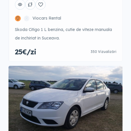
Viocars Rental
Skoda Citigo 1 L benzina, cutie de viteze manuala
de inchiriat in Suceava.
25€/zi
350 Vizualizări