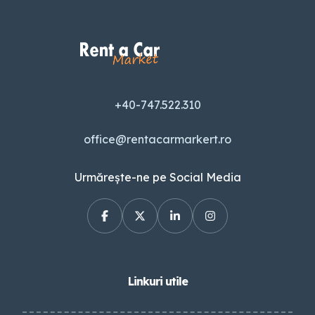
+40-747.522.310
office@rentacarmarkert.ro
Urmărește-ne pe Social Media
Linkuri utile