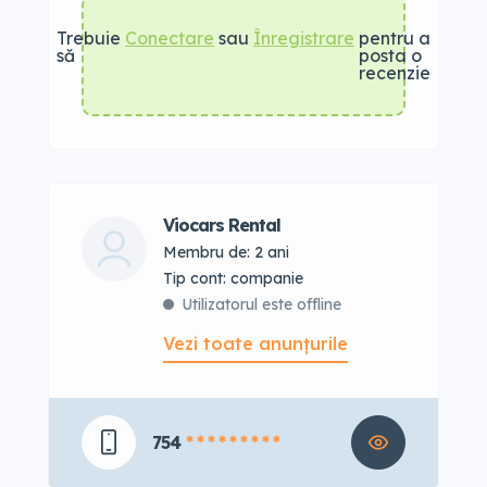
Trebuie
Conectare
sau
Înregistrare
pentru a
să
posta o
recenzie
Viocars Rental
Membru de: 2 ani
tip cont: companie
Utilizatorul este offline
Vezi toate anunțurile
754
* * * * * * * * *