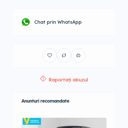
Chat prin WhatsApp
Raportați abuzul
Anunturi recomandate