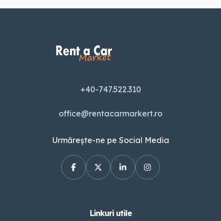
+40-747.522.310
office@rentacarmarkert.ro
Urmărește-ne pe Social Media
Linkuri utile