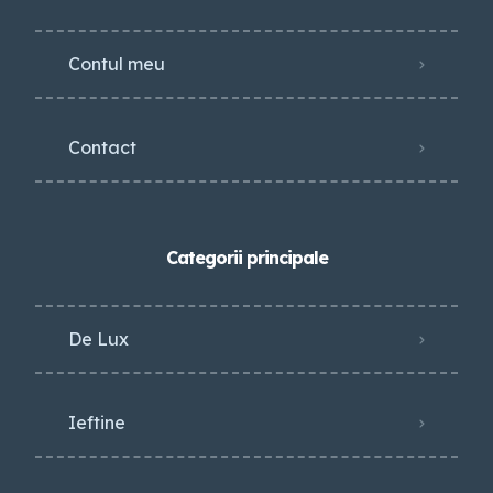
Contul meu
Contact
Categorii principale
De Lux
Ieftine