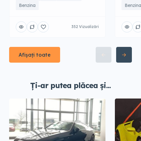
Benzina
Benzin
352 Vizualizări
Afișați toate
Ți-ar putea plăcea și...