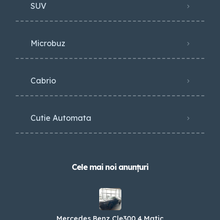
SUV
Microbuz
Cabrio
Cutie Automata
Cele mai noi anunțuri
Mercedes Benz Cle300 4 Matic