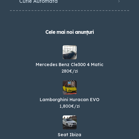
Cutie Automata
Cele mai noi anunțuri
Mercedes Benz Cle300 4 Matic
280€/zi
Lamborghini Huracan EVO
1,800€/zi
Seat Ibiza