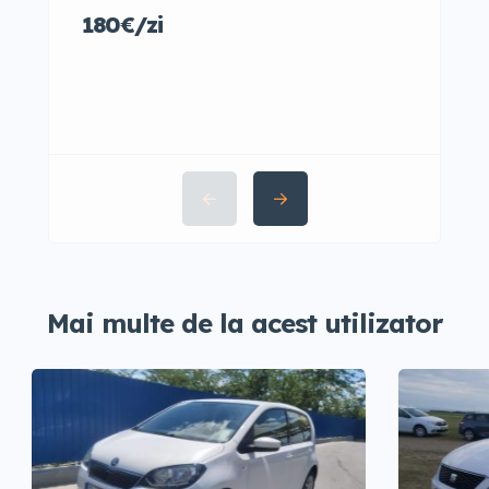
35€/
180€/zi
Mai multe de la acest utilizator