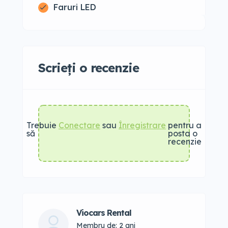
Faruri LED
Scrieți o recenzie
Trebuie
Conectare
sau
Înregistrare
pentru a
să
posta o
recenzie
Viocars Rental
Membru de: 2 ani