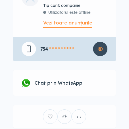
tip cont: companie
Utilizatorul este offline
Vezi toate anunțurile
754
* * * * * * * * *
Chat prin WhatsApp