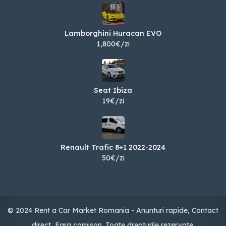
Lamborghini Huracan EVO
1,800€/zi
Seat Ibiza
19€/zi
Renault Trafic 8+1 2022-2024
50€/zi
© 2024 Rent a Car Market Romania - Anunturi rapide, Contact
direct, Fara comison. Toate drepturile rezervate.