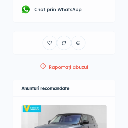
Chat prin WhatsApp
Raportați abuzul
Anunturi recomandate