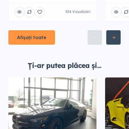
354 Vizualizări
Afișați toate
Ți-ar putea plăcea și...