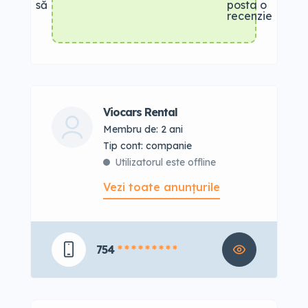
să
posta o
recenzie
Viocars Rental
Membru de: 2 ani
tip cont: companie
Utilizatorul este offline
Vezi toate anunțurile
754
* * * * * * * * *