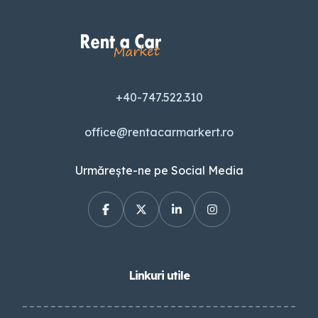
+40-747.522.310
office@rentacarmarkert.ro
Urmărește-ne pe Social Media
Linkuri utile